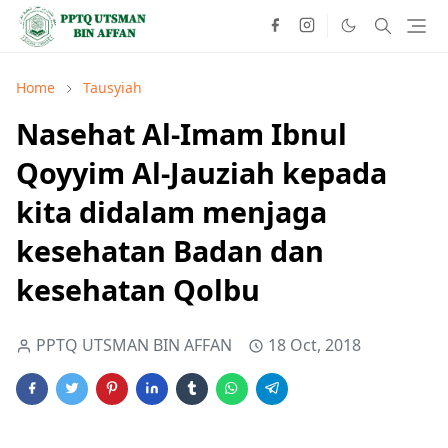
Home
Tausyiah
Nasehat Al-Imam Ibnul
Qoyyim Al-Jauziah kepada
kita didalam menjaga
kesehatan Badan dan
kesehatan Qolbu
PPTQ UTSMAN BIN AFFAN
18 Oct, 2018