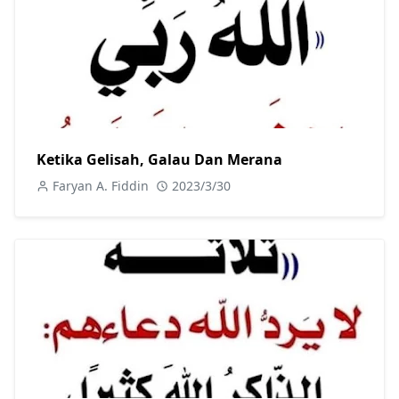
Ketika Gelisah, Galau Dan Merana
Faryan A. Fiddin
2023/3/30