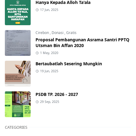
Hanya Kepada Alloh Ta'ala
17 Jun, 2025
Cirebon
,
Donasi
,
Gratis
Proposal Pembangunan Asrama Santri PPTQ
Utsman Bin Affan 2020
1 May, 2020
Bertaubatlah Sesering Mungkin
19 Jun, 2025
PSDB TP. 2026 - 2027
29 Sep, 2025
CATEGORIES