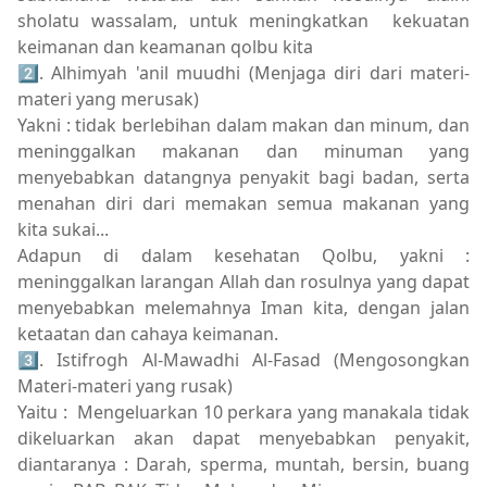
sholatu wassalam, untuk meningkatkan kekuatan
keimanan dan keamanan qolbu kita
2⃣. Alhimyah 'anil muudhi (Menjaga diri dari materi-
materi yang merusak)
Yakni : tidak berlebihan dalam makan dan minum, dan
meninggalkan makanan dan minuman yang
menyebabkan datangnya penyakit bagi badan, serta
menahan diri dari memakan semua makanan yang
kita sukai...
Adapun di dalam kesehatan Qolbu, yakni :
meninggalkan larangan Allah dan rosulnya yang dapat
menyebabkan melemahnya Iman kita, dengan jalan
ketaatan dan cahaya keimanan.
3⃣. Istifrogh Al-Mawadhi Al-Fasad (Mengosongkan
Materi-materi yang rusak)
Yaitu : Mengeluarkan 10 perkara yang manakala tidak
dikeluarkan akan dapat menyebabkan penyakit,
diantaranya : Darah, sperma, muntah, bersin, buang