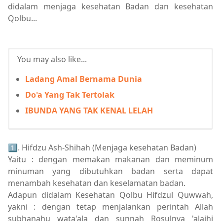
didalam menjaga kesehatan Badan dan kesehatan
Qolbu...
You may also like...
Ladang Amal Bernama Dunia
Do'a Yang Tak Tertolak
IBUNDA YANG TAK KENAL LELAH
1⃣. Hifdzu Ash-Shihah (Menjaga kesehatan Badan)
Yaitu : dengan memakan makanan dan meminum
minuman yang dibutuhkan badan serta dapat
menambah kesehatan dan keselamatan badan.
Adapun didalam Kesehatan Qolbu Hifdzul Quwwah,
yakni : dengan tetap menjalankan perintah Allah
subhanahu wata'ala dan sunnah Rosulnya 'alaihi