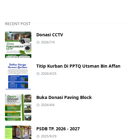
RECENT POST
Donasi CCTV
2026/7/4
Titip Kurban Di PPTQ Utsman Bin Affan
2026/4/25
Buka Donasi Paving Block
2026/4/6
PSDB TP. 2026 - 2027
2025/9/29