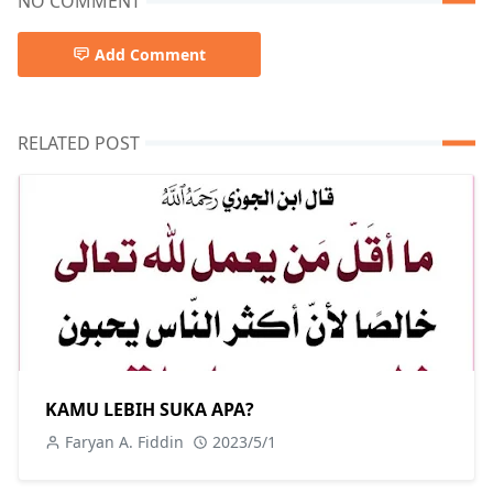
NO COMMENT
Add Comment
RELATED POST
KAMU LEBIH SUKA APA?
Faryan A. Fiddin
2023/5/1