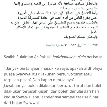
Syaikh Sulaiman Ar-Ruhaili
hafizhahulloh ta'ala
berkata:
"Banyak pertanyaan masuk ke saya: apakah afdholnya
puasa Syawwal itu dilakukan berturut-turut atau
terpisah-pisah? Dan kapan dimulainya?
Jawabannya: boleh dilakukan berturut-turut dan boleh
dilakukan terpisah-pisah, dan boleh dimulai dari hari
kedua Syawwal atau setelahnya sampai tersisa 6 hari
dari bulan Syawwal.